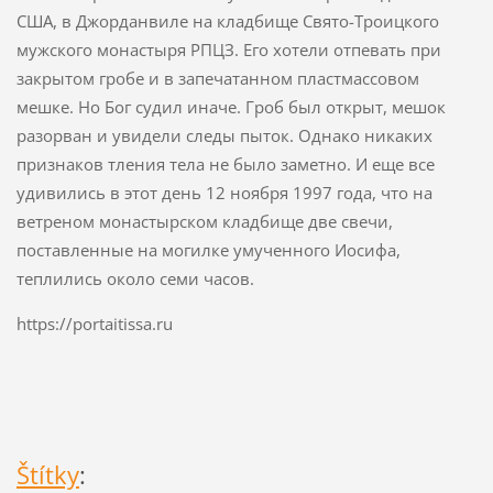
США, в Джорданвиле на кладбище Свято-Троицкого
мужского монастыря РПЦЗ. Его хотели отпевать при
закрытом гробе и в запечатанном пластмассовом
мешке. Но Бог судил иначе. Гроб был открыт, мешок
разорван и увидели следы пыток. Однако никаких
признаков тления тела не было заметно. И еще все
удивились в этот день 12 ноября 1997 года, что на
ветреном монастырском кладбище две свечи,
поставленные на могилке умученного Иосифа,
теплились около семи часов.
https://portaitissa.ru
Štítky
: