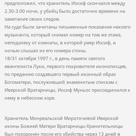
предположил, что хранитель Иосиф скончался между
2.30-3.00 ночи, у убийц было достаточно времени на
заметание своих следов.
На суде были зачитаны письменные показания некоего
музыканта, который снимал номер на том же этаже,
неподалеку от комнаты, в которой умер Иосиф, и
ночью слышал из его номера стоны.
18/31 октября 1997 г., в день памяти святого
евангелиста Луки, первого покровителя иконописцев,
по преданию создавшего первый иконный образ
Богоматери, послуживший знаменитым спискам с
Иверской Вратарницы, Иосиф Муньос присоединился к
нему в небесном хоре.
Хранитель Монреальской Мироточивой Иверской
иконы Божией Матери Вратарницы-Хранительницы
был похоронен после его убийства через 13 дней в