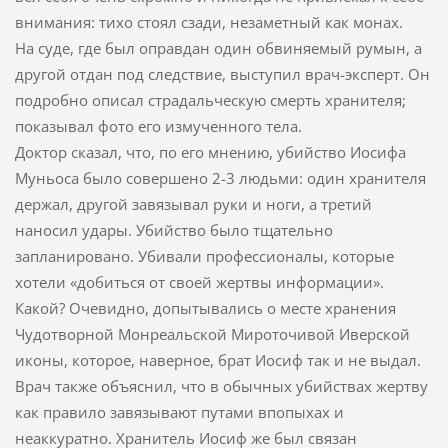
внимания: тихо стоял сзади, незаметный как монах.
На суде, где был оправдан один обвиняемый румын, а
другой отдан под следствие, выступил врач-эксперт. Он
подробно описал страдальческую смерть хранителя;
показывал фото его измученного тела.
Доктор сказал, что, по его мнению, убийство Иосифа
Муньоса было совершено 2-3 людьми: один хранителя
держал, другой завязывал руки и ноги, а третий
наносил удары. Убийство было тщательно
запланировано. Убивали профессионалы, которые
хотели «добиться от своей жертвы информации».
Какой? Очевидно, допытывались о месте хранения
Чудотворной Монреальской Мироточивой Иверской
иконы, которое, наверное, брат Иосиф так и не выдал.
Врач также объяснил, что в обычных убийствах жертву
как правило завязывают путами впопыхах и
неаккуратно. Хранитель Иосиф же был связан