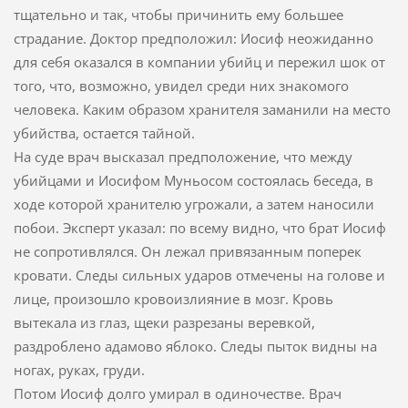
тщательно и так, чтобы причинить ему большее
страдание. Доктор предположил: Иосиф неожиданно
для себя оказался в компании убийц и пережил шок от
того, что, возможно, увидел среди них знакомого
человека. Каким образом хранителя заманили на место
убийства, остается тайной.
На суде врач высказал предположение, что между
убийцами и Иосифом Муньосом состоялась беседа, в
ходе которой хранителю угрожали, а затем наносили
побои. Эксперт указал: по всему видно, что брат Иосиф
не сопротивлялся. Он лежал привязанным поперек
кровати. Следы сильных ударов отмечены на голове и
лице, произошло кровоизлияние в мозг. Кровь
вытекала из глаз, щеки разрезаны веревкой,
раздроблено адамово яблоко. Следы пыток видны на
ногах, руках, груди.
Потом Иосиф долго умирал в одиночестве. Врач