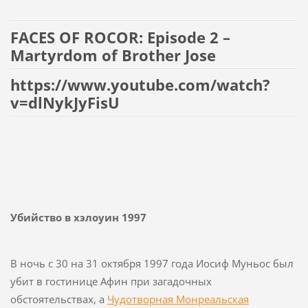
FACES OF ROCOR: Episode 2 –
Martyrdom of Brother Jose
https://www.youtube.com/watch?
v=dlNykJyFisU
Убийство в хэлоуин 1997
В ночь с 30 на 31 октября 1997 года Иосиф Муньос был
убит в гостинице Афин при загадочных
обстоятельствах, а
Чудотворная Монреальская