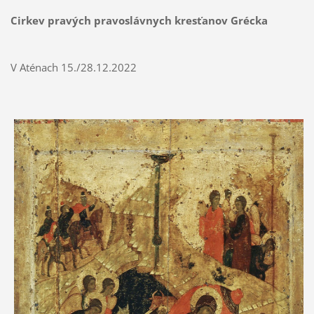
Cirkev pravých pravoslávnych kresťanov Grécka
V Aténach 15./28.12.2022