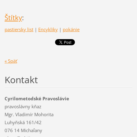
Štítky
:
pastiersky list
|
Encykliky
|
pokánie
« Späť
Kontakt
Cyrilometodské Pravoslávie
pravoslávny kňaz
Mgr. Vladimír Mohorita
Luhyňská 161/42
076 14 Michaľany