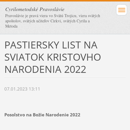
Cyrilometodské Pravoslávie
Pravoslávie je pravá viera vo Svätú Trojicu, viera svätých
apoštolov, svätých učiteľov Cirkvi, svätých Cyrila a
Metoda
PASTIERSKY LIST NA
SVIATOK KRISTOVHO
NARODENIA 2022
07.01.2023 13:11
Posolstvo na Božie Narodenie 2022