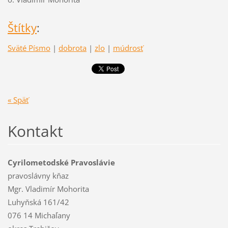
Štítky
:
Sväté Písmo
|
dobrota
|
zlo
|
múdrosť
« Späť
Kontakt
Cyrilometodské Pravoslávie
pravoslávny kňaz
Mgr. Vladimír Mohorita
Luhyňská 161/42
076 14 Michaľany