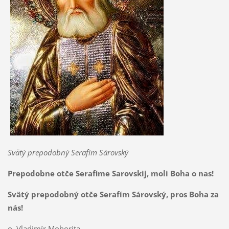
Svätý prepodobný Serafím Sárovský
Prepodobne otče Serafime Sarovskij, moli Boha o nas!
Svätý prepodobný otče Serafím Sárovský, pros Boha za
nás!
o. Vladimír Mohorita