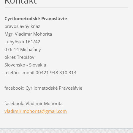
Kontakt
Cyrilometodské Pravoslávie
pravoslávny kňaz
Mgr. Vladimír Mohorita
Luhyňská 161/42
076 14 Michaľany
okres Trebišov
Slovensko - Slovakia
telefón - mobil 00421 948 310 314
facebook: Cyrilometodské Pravoslávie
facebook: Vladimír Mohorita
vladimir
.mohorit
a@gmail.
com