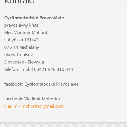
Kontakt
Cyrilometodské Pravoslávie
pravoslávny kňaz
Mgr. Vladimír Mohorita
Luhyňská 161/42
076 14 Michaľany
okres Trebišov
Slovensko - Slovakia
telefón - mobil 00421 948 310 314
facebook: Cyrilometodské Pravoslávie
facebook: Vladimír Mohorita
vladimir
.mohorit
a@gmail.
com