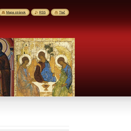
Mapa stránok
RSS
Tlač