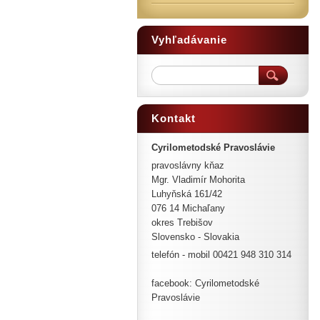
Vyhľadávanie
Kontakt
Cyrilometodské Pravoslávie
pravoslávny kňaz
Mgr. Vladimír Mohorita
Luhyňská 161/42
076 14 Michaľany
okres Trebišov
Slovensko - Slovakia
telefón - mobil 00421 948 310 314
facebook: Cyrilometodské
Pravoslávie